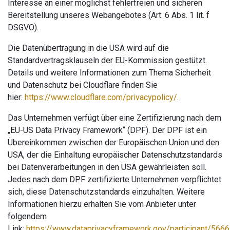
Interesse an einer möglichst fehlerfreien und sicheren
Bereitstellung unseres Webangebotes (Art. 6 Abs. 1 lit. f
DSGVO).
Die Datenübertragung in die USA wird auf die
Standardvertragsklauseln der EU-Kommission gestützt.
Details und weitere Informationen zum Thema Sicherheit
und Datenschutz bei Cloudflare finden Sie
hier:
https://www.cloudflare.com/privacypolicy/
.
Das Unternehmen verfügt über eine Zertifizierung nach dem
„EU-US Data Privacy Framework“ (DPF). Der DPF ist ein
Übereinkommen zwischen der Europäischen Union und den
USA, der die Einhaltung europäischer Datenschutzstandards
bei Datenverarbeitungen in den USA gewährleisten soll.
Jedes nach dem DPF zertifizierte Unternehmen verpflichtet
sich, diese Datenschutzstandards einzuhalten. Weitere
Informationen hierzu erhalten Sie vom Anbieter unter
folgendem
Link:
https://www.dataprivacyframework.gov/participant/5666