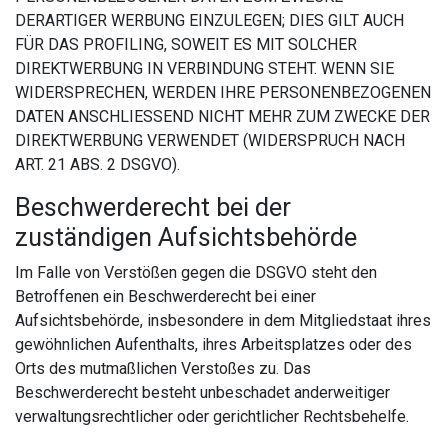
DERARTIGER WERBUNG EINZULEGEN; DIES GILT AUCH
FÜR DAS PROFILING, SOWEIT ES MIT SOLCHER
DIREKTWERBUNG IN VERBINDUNG STEHT. WENN SIE
WIDERSPRECHEN, WERDEN IHRE PERSONENBEZOGENEN
DATEN ANSCHLIESSEND NICHT MEHR ZUM ZWECKE DER
DIREKTWERBUNG VERWENDET (WIDERSPRUCH NACH
ART. 21 ABS. 2 DSGVO).
Beschwerde­recht bei der
zuständigen Aufsichts­behörde
Im Falle von Verstößen gegen die DSGVO steht den
Betroffenen ein Beschwerderecht bei einer
Aufsichtsbehörde, insbesondere in dem Mitgliedstaat ihres
gewöhnlichen Aufenthalts, ihres Arbeitsplatzes oder des
Orts des mutmaßlichen Verstoßes zu. Das
Beschwerderecht besteht unbeschadet anderweitiger
verwaltungsrechtlicher oder gerichtlicher Rechtsbehelfe.