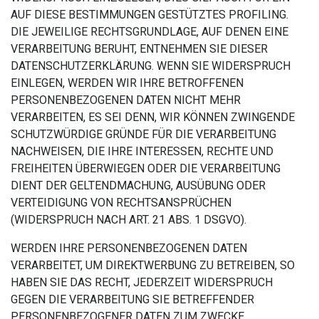
AUF DIESE BESTIMMUNGEN GESTÜTZTES PROFILING.
DIE JEWEILIGE RECHTSGRUNDLAGE, AUF DENEN EINE
VERARBEITUNG BERUHT, ENTNEHMEN SIE DIESER
DATENSCHUTZERKLÄRUNG. WENN SIE WIDERSPRUCH
EINLEGEN, WERDEN WIR IHRE BETROFFENEN
PERSONENBEZOGENEN DATEN NICHT MEHR
VERARBEITEN, ES SEI DENN, WIR KÖNNEN ZWINGENDE
SCHUTZWÜRDIGE GRÜNDE FÜR DIE VERARBEITUNG
NACHWEISEN, DIE IHRE INTERESSEN, RECHTE UND
FREIHEITEN ÜBERWIEGEN ODER DIE VERARBEITUNG
DIENT DER GELTENDMACHUNG, AUSÜBUNG ODER
VERTEIDIGUNG VON RECHTSANSPRÜCHEN
(WIDERSPRUCH NACH ART. 21 ABS. 1 DSGVO).
WERDEN IHRE PERSONENBEZOGENEN DATEN
VERARBEITET, UM DIREKTWERBUNG ZU BETREIBEN, SO
HABEN SIE DAS RECHT, JEDERZEIT WIDERSPRUCH
GEGEN DIE VERARBEITUNG SIE BETREFFENDER
PERSONENBEZOGENER DATEN ZUM ZWECKE